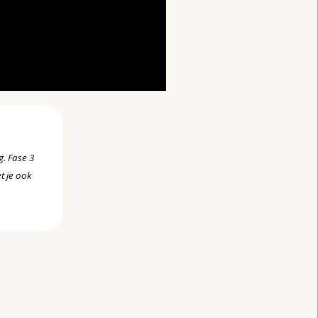
. Fase 3
t je ook