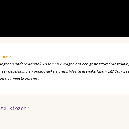
t mee
raagt een andere aanpak. Fase 1 en 2 vragen om een gestructureerde training
er begeleiding en persoonlijke sturing. Weet je in welke fase jij zit? Dan wee
jou het meeste oplevert.
 te kiezen?