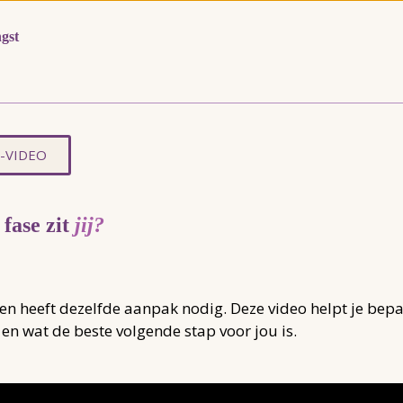
uw angst
-VIDEO
 fase zit
jij?
en heeft dezelfde aanpak nodig. Deze video helpt je bepa
en wat de beste volgende stap voor jou is.