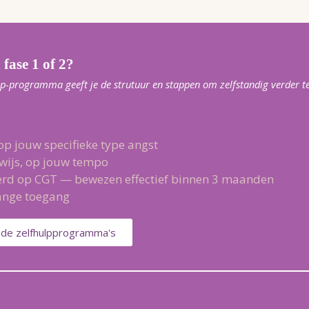
n fase 1 of 2?
lp-programma geeft je de strutuur en stappen om zelfstandig verder 
op jouw specifieke type angst
wijs, op jouw tempo
rd op CGT — bewezen effectief binnen 3 maanden
ange toegang
 de zelfhulpprogramma's