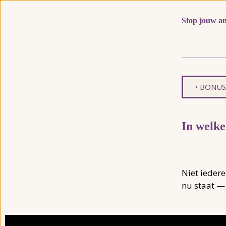
Stop jo
• BONUS
In welke
Niet iedere
nu staat — 