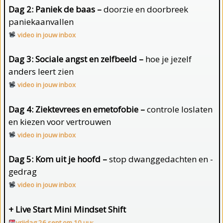
Dag 2: Paniek de baas –
doorzie en doorbreek
paniekaanvallen
video in jouw inbox
Dag 3: Sociale angst en zelfbeeld –
hoe je jezelf
anders leert zien
video in jouw inbox
Dag 4: Ziektevrees en emetofobie –
controle loslaten
en kiezen voor vertrouwen
video in jouw inbox
Dag 5: Kom uit je hoofd –
stop dwanggedachten en -
gedrag
video in jouw inbox
+ Live Start Mini Mindset Shift
vrijdag 26 sept om 10 uu
r