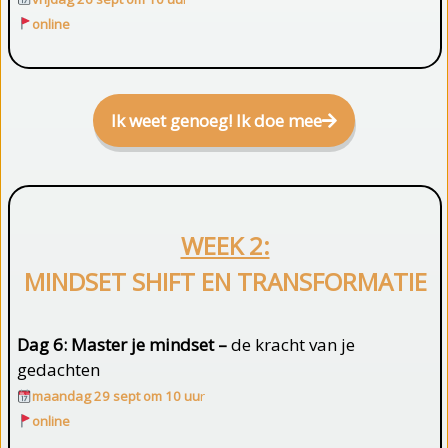
online
Ik weet genoeg! Ik doe mee
WEEK 2:
MINDSET SHIFT EN TRANSFORMATIE
Dag 6:
Master je mindset –
de kracht van je
gedachten
maandag 29 sept om 10 uu
r
online