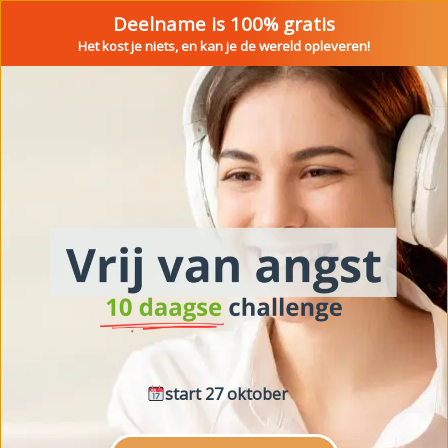
Deelname is 100% gratis
Het kost je niets, en kan je de wereld opleveren!
start 27 oktober