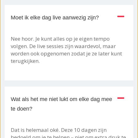
Moet ik elke dag live aanwezig zijn?
Nee hoor. Je kunt alles op je eigen tempo
volgen. De live sessies zijn waardevol, maar
worden ook opgenomen zodat je ze later kunt
terugkijken.
Wat als het me niet lukt om elke dag mee
te doen?
Dat is helemaal oké. Deze 10 dagen zijn
bedoeld om je te helpen – niet om extra druk te