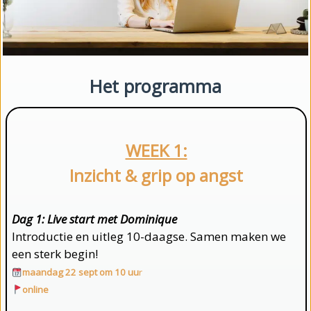
Het programma
WEEK 1:
Inzicht & grip op angst
Dag 1: Live start
met Dominique
Introductie en uitleg 10-daagse. Samen maken we
een sterk begin!
maandag 22 sept om 10 uu
r
online