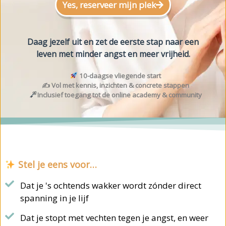
Yes, reserveer mijn plek
Daag jezelf uit en zet de eerste stap naar een
leven met minder angst en meer vrijheid.
10-daagse vliegende start
✍️ Vol met kennis, inzichten & concrete stappen
Inclusief toegang tot de online academy & community
Stel je eens voor…
Dat je 's ochtends wakker wordt zónder direct
spanning in je lijf
Dat je stopt met vechten tegen je angst, en weer