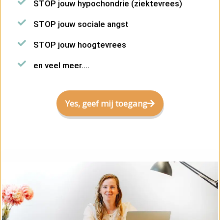
STOP jouw hypochondrie (ziektevrees)
STOP jouw sociale angst
STOP jouw hoogtevrees
en veel meer....
Yes, geef mij toegang