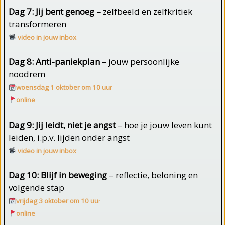
Dag 7: Jij bent genoeg –
zelfbeeld en zelfkritiek
transformeren
video in jouw inbox
Dag 8: Anti-paniekplan –
jouw persoonlijke
noodrem
woensdag 1 oktober om 10 uu
r
online
Dag 9: Jij leidt, niet je angst
– hoe je jouw leven kunt
leiden, i.p.v. lijden onder angst
video in jouw inbox
Dag 10: Blijf in beweging
– reflectie, beloning en
volgende stap
vrijdag 3 oktober om 10 uu
r
online