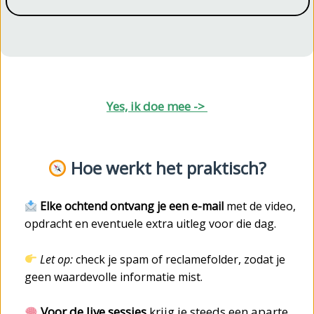
Yes, ik doe mee ->
Hoe werkt het praktisch?
Elke ochtend ontvang je een e-mail
met de video,
opdracht en eventuele extra uitleg voor die dag.
Let op:
check je spam of reclamefolder, zodat je
geen waardevolle informatie mist.
Voor de live sessies
krijg je steeds een aparte