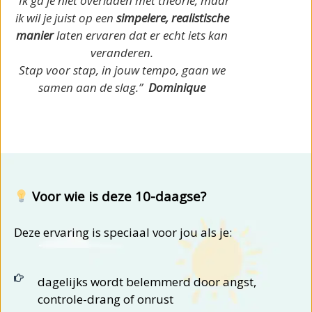
“Ik ga je niet overladen met theorie, maar
ik wil je juist op een
simpelere, realistische
manier
laten ervaren dat er echt iets kan
veranderen.
Stap voor stap, in jouw tempo, gaan we
samen aan de slag.”
Dominique
Voor wie is deze 10-daagse?
Deze ervaring is speciaal voor jou als je:
dagelijks wordt belemmerd door angst,
controle-drang of onrust