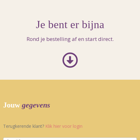
Je bent er bijna
Rond je bestelling af en start direct.
Jouw
gegevens
Terugkerende klant?
Klik hier voor login