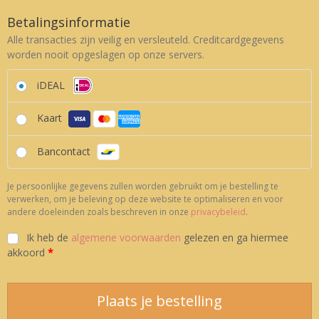
Betalingsinformatie
Alle transacties zijn veilig en versleuteld. Creditcardgegevens
worden nooit opgeslagen op onze servers.
iDEAL
Kaart
Bancontact
Je persoonlijke gegevens zullen worden gebruikt om je bestelling te
verwerken, om je beleving op deze website te optimaliseren en voor
andere doeleinden zoals beschreven in onze
privacybeleid
.
Ik heb de
algemene voorwaarden
gelezen en ga hiermee
akkoord
*
Plaats je bestelling