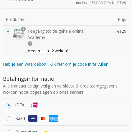
(inclusief
€
22,39
21% NL BTW)
Producten
Prijs
1
Toegang tot de gehele online
€
129
Academy
Meer rust in 12 weken!
Heb je een waardebon? Klik hier om je code in te vullen
Betalingsinformatie
Alle transacties zijn veilig en versleuteld. Creditcardgegevens
worden nooit opgeslagen op onze servers.
iDEAL
Kaart
Bancontact