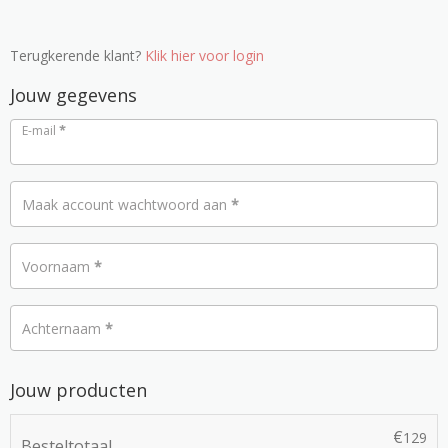
Terugkerende klant?
Klik hier voor login
Jouw gegevens
E-mail
*
Maak account wachtwoord aan
*
Voornaam
*
Achternaam
*
Jouw producten
€
129
Besteltotaal