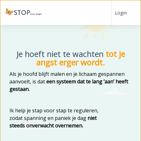
Login
Je hoeft niet te wachten
tot je
angst erger wordt.
Als je hoofd blijft malen en je lichaam gespannen
aanvoelt, is dat
een systeem dat te lang ‘aan’ heeft
gestaan.
Ik help je stap voor stap t
e
reguleren,
z
odat spanning en paniek je dag
niet
steeds onverwacht overnemen.