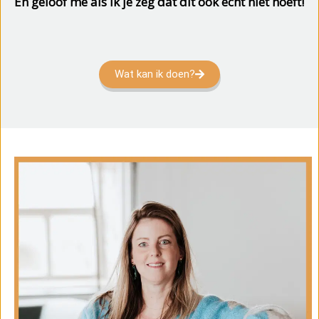
En geloof me als ik je zeg dat dit ook echt niet hoeft!
Wat kan ik doen?