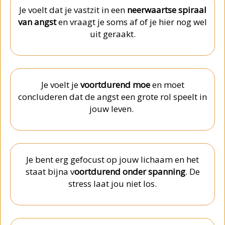
Je voelt dat je vastzit in een
neerwaartse spiraal
van angst
en vraagt je soms af of je hier nog wel
uit geraakt.
Je voelt je
voortdurend moe
en moet
concluderen dat de angst een grote rol speelt in
jouw leven.
Je bent erg gefocust op jouw lichaam en het
staat bijna v
oortdurend onder spanning
. De
stress laat jou niet los.