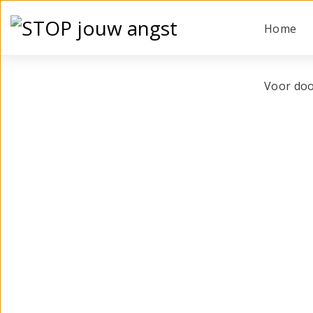
Home
Voor doo