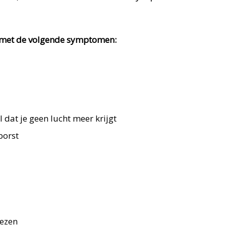
n met de volgende symptomen:
 dat je geen lucht meer krijgt
borst
iezen