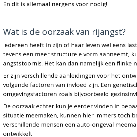
En dit is allemaal nergens voor nodig!
Wat is de oorzaak van rijangst?
Iedereen heeft in zijn of haar leven wel eens las
tevens een meer structurele vorm aanneemt, k
angststoornis. Het kan dan namelijk een flinke
Er zijn verschillende aanleidingen voor het ont
volgende factoren van invloed zijn. Een genetis
omgevingsfactoren zoals bijvoorbeeld gezinsinv
De oorzaak echter kun je eerder vinden in bepa
situatie meemaken, kunnen hier immers toch b
verschillende mensen een auto-ongeval meemak
ontwikkelt.