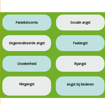
Paniekstoornis
Sociale angst
Gegeneraliseerde angst
Faalangst
Onzekerheid
Rijangst
Vliegangst
Angst bij kinderen