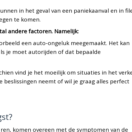
kunnen in het geval van een paniekaanval en in fil
tegen te komen.
al andere factoren. Namelijk:
jvoorbeeld een auto-ongeluk meegemaakt. Het kan
ls je moet autorijden of dat bepaalde
chien vind je het moeilijk om situaties in het verk
e beslissingen neemt of wil je graag alles perfect
gst?
varen, komen overeen met de symptomen van de