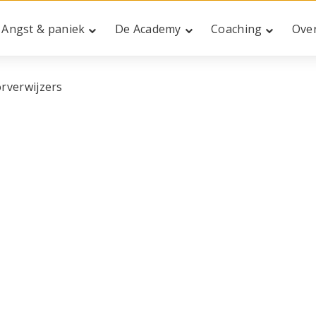
Angst & paniek
De Academy
Coaching
Ove
rverwijzers