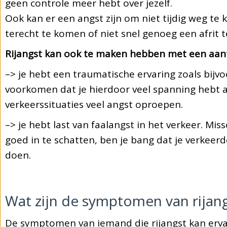
geen controle meer hebt over jezelf.
Ook kan er een angst zijn om niet tijdig weg te 
terecht te komen of niet snel genoeg een afrit 
Rijangst kan ook te maken hebben met een aant
–> je hebt een traumatische ervaring zoals bi
voorkomen dat je hierdoor veel spanning hebt a
verkeerssituaties veel angst oproepen.
–> je hebt last van faalangst in het verkeer. Miss
goed in te schatten, ben je bang dat je verkeerd
doen.
Wat zijn de symptomen van rijan
De symptomen van iemand die rijangst kan er