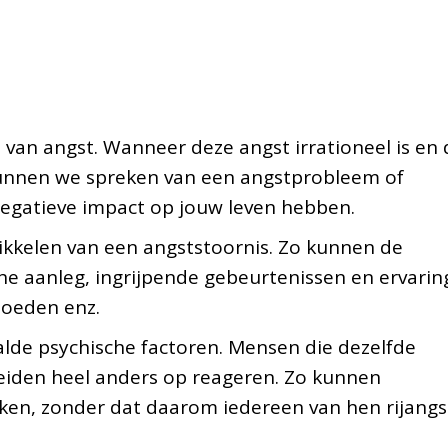
t van angst. Wanneer deze angst irrationeel is en 
unnen we spreken van een angstprobleem of
 negatieve impact op jouw leven hebben.
wikkelen van een angststoornis. Zo kunnen de
che aanleg, ingrijpende gebeurtenissen en ervarin
loeden enz.
alde psychische factoren. Mensen die dezelfde
eiden heel anders op reageren. Zo kunnen
en, zonder dat daarom iedereen van hen rijangs