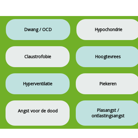
Dwang / OCD
Hypochondrie
Claustrofobie
Hoogtevrees
Hyperventilatie
Piekeren
Plasangst /
Angst voor de dood
ontlastingsangst