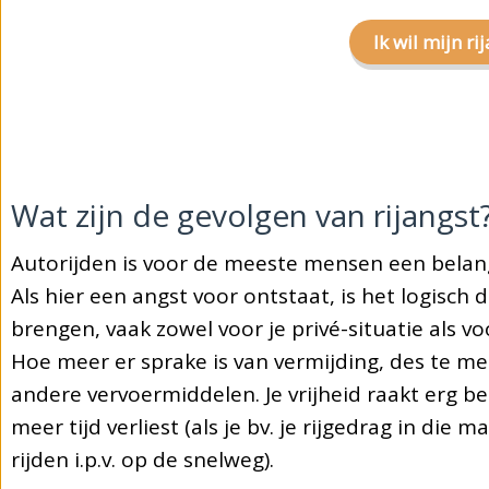
Ik wil mijn r
Wat zijn de gevolgen van rijangst
Autorijden is voor de meeste mensen een belang
Als hier een angst voor ontstaat, is het logisch
brengen, vaak zowel voor je privé-situatie als vo
Hoe meer er sprake is van vermijding, des te m
andere vervoermiddelen. Je vrijheid raakt erg be
meer tijd verliest (als je bv. je rijgedrag in die
rijden i.p.v. op de snelweg).