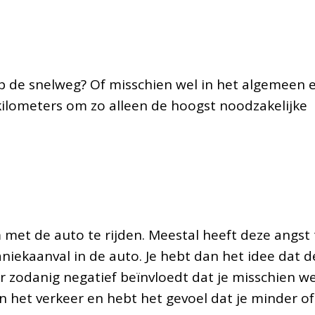
op de snelweg? Of misschien wel in het algemeen 
kilometers om zo alleen de hoogst noodzakelijke
om met de auto te rijden. Meestal heeft deze angst 
iekaanval in de auto. Je hebt dan het idee dat d
 zodanig negatief beïnvloedt dat je misschien we
n het verkeer en hebt het gevoel dat je minder of