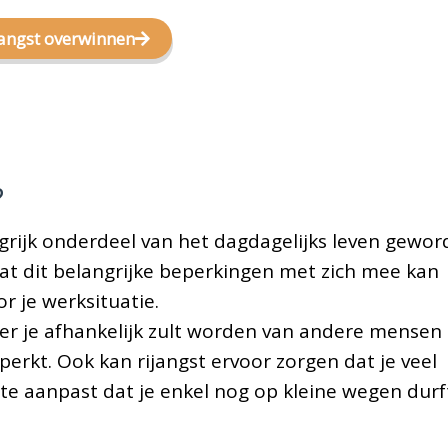
ijangst overwinnen
?
rijk onderdeel van het dagdagelijks leven gewor
 dat dit belangrijke beperkingen met zich mee kan
or je werksituatie.
eer je afhankelijk zult worden van andere mensen 
perkt. Ook kan rijangst ervoor zorgen dat je veel
 mate aanpast dat je enkel nog op kleine wegen durf