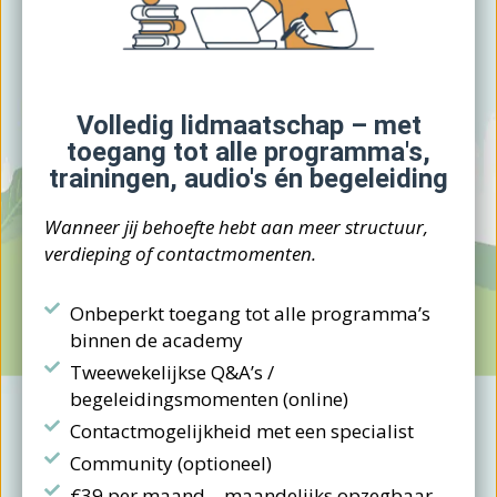
Volledig lidmaatschap – met
toegang tot alle programma's,
trainingen, audio's én begeleiding
Wanneer jij behoefte hebt aan meer structuur,
verdieping of contactmomenten.
Onbeperkt toegang tot alle programma’s
binnen de academy
Tweewekelijkse Q&A’s /
begeleidingsmomenten (online)
Contactmogelijkheid met een specialist
Community (optioneel)
€39 per maand – maandelijks opzegbaar