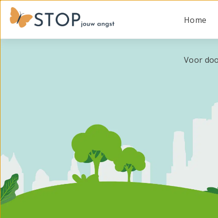
Home
Voor doo