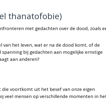
el thanatofobie)
e confronteren met gedachten over de dood, zoals e
l van het leven, wat er na de dood komt, of de
el spanning bij gedachten aan mogelijke ernstige
raagt aan anderen?
 die voortkomt uit het besef van onze eigen
e bij veel mensen op verschillende momenten in he