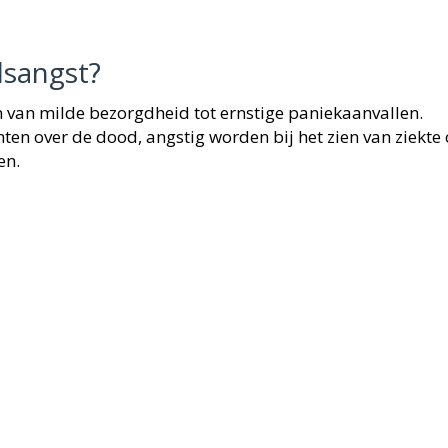
sangst?
van milde bezorgdheid tot ernstige paniekaanvallen.
n over de dood, angstig worden bij het zien van ziekte 
en.