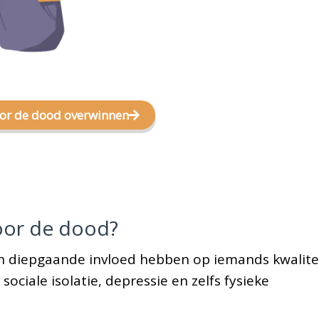
voor de dood overwinnen
voor de dood?
n diepgaande invloed hebben op iemands kwalite
sociale isolatie, depressie en zelfs fysieke