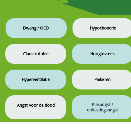
Dwang / OCD
Hypochondrie
Claustrofobie
Hoogtevrees
Hyperventilatie
Piekeren
Plasangst /
Angst voor de dood
ontlastingsangst