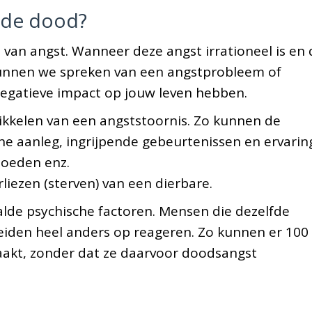
r de dood?
t van angst. Wanneer deze angst irrationeel is en 
unnen we spreken van een angstprobleem of
 negatieve impact op jouw leven hebben.
wikkelen van een angststoornis. Zo kunnen de
che aanleg, ingrijpende gebeurtenissen en ervarin
loeden enz.
rliezen (sterven) van een dierbare.
alde psychische factoren. Mensen die dezelfde
iden heel anders op reageren. Zo kunnen er 100
akt, zonder dat ze daarvoor doodsangst