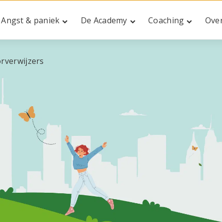
Angst & paniek
De Academy
Coaching
Ove
rverwijzers