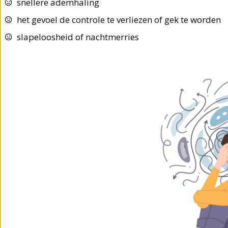
snellere ademhaling
het gevoel de controle te verliezen of gek te worden
slapeloosheid of nachtmerries