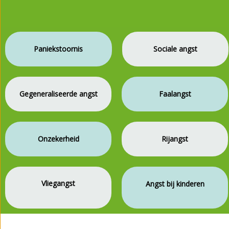
Paniekstoornis
Sociale angst
Gegeneraliseerde angst
Faalangst
Onzekerheid
Rijangst
Vliegangst
Angst bij kinderen