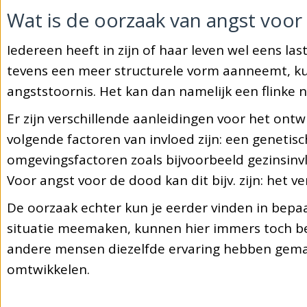
Wat is de oorzaak van angst voo
Iedereen heeft in zijn of haar leven wel eens las
tevens een meer structurele vorm aanneemt, k
angststoornis. Het kan dan namelijk een flinke
Er zijn verschillende aanleidingen voor het ont
volgende factoren van invloed zijn: een genetis
omgevingsfactoren zoals bijvoorbeeld gezinsinv
Voor angst voor de dood kan dit bijv. zijn: het ve
De oorzaak echter kun je eerder vinden in bepa
situatie meemaken, kunnen hier immers toch be
andere mensen diezelfde ervaring hebben gema
omtwikkelen.