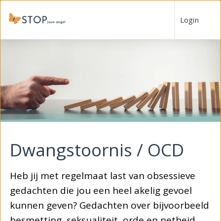
Login
Dwangstoornis / OCD
Heb jij met regelmaat last van obsessieve
gedachten die jou een heel akelig gevoel
kunnen geven? Gedachten over bijvoorbeeld
besmetting, seksualiteit, orde en netheid,