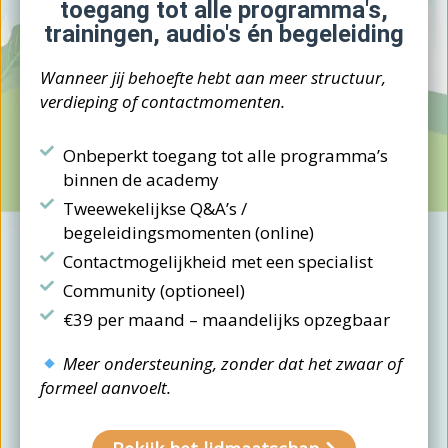
toegang tot alle programma's,
trainingen, audio's én begeleiding
Wanneer jij behoefte hebt aan meer structuur,
verdieping of contactmomenten.
Onbeperkt toegang tot alle programma’s
binnen de academy
Tweewekelijkse Q&A’s /
begeleidingsmomenten (online)
Contactmogelijkheid met een specialist
Community (optioneel)
€39 per maand – maandelijks opzegbaar
Meer ondersteuning, zonder dat het zwaar of
formeel aanvoelt.