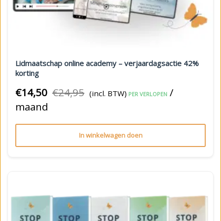
Lidmaatschap online academy – verjaardagsactie 42%
korting
€
14,50
€
24,95
/
(incl. BTW)
PER VERLOPEN
maand
In winkelwagen doen