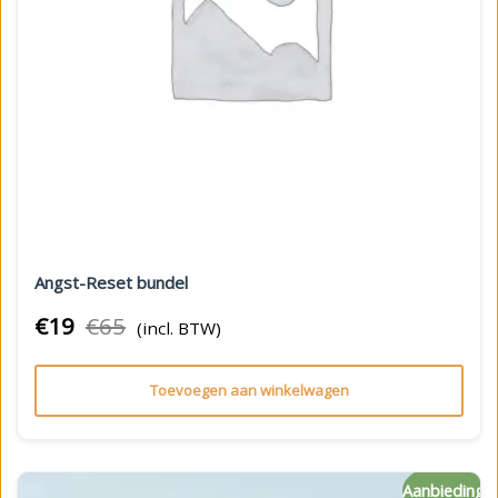
Angst-Reset bundel
€
19
€
65
(incl. BTW)
Toevoegen aan winkelwagen
Aanbieding!