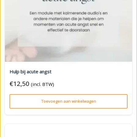
Hulp bij acute angst
€
12,50
(incl. BTW)
Toevoegen aan winkelwagen