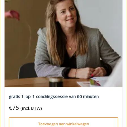
gratis 1-op-1 coachingssessie van 60 minuten
€
75
(incl. BTW)
Toevoegen aan winkelwagen