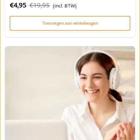
€
4,95
€
19,95
(incl. BTW)
Toevoegen aan winkelwagen