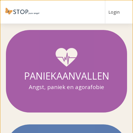
Login
PANIEKAANVALLEN
Angst, paniek en agorafobie