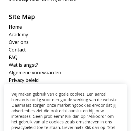
Site Map
Home
Academy
Over ons
Contact
FAQ
Wat is angst?
Algemene voorwaarden
Privacy beleid
Wij maken gebruik van digitale cookies. Een aantal
Contact
hiervan is nodig voor een goede werking van de website.
STOP jouw angst
Daarnaast zorgen onze marketingcookies ervoor dat jij
advertenties ziet die ook echt aansluiten bij jouw
Online platform
interesses. Geen probleem? Klik dan op "Akkoord" om
het gebruik van alle cookies zoals omschreven in ons
Contact?
Klik hier
privacybeleid
toe te staan. Liever niet? Klik dan op "Stel