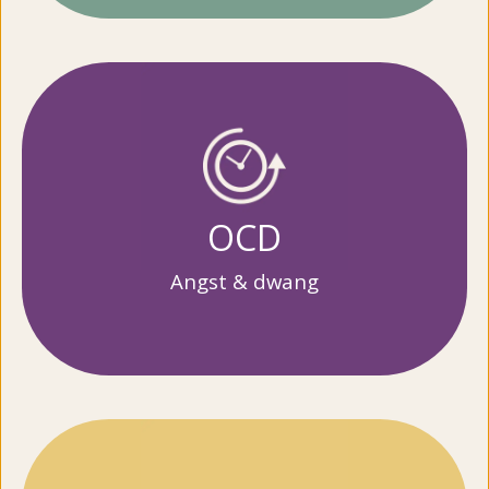
OCD
Angst & dwang