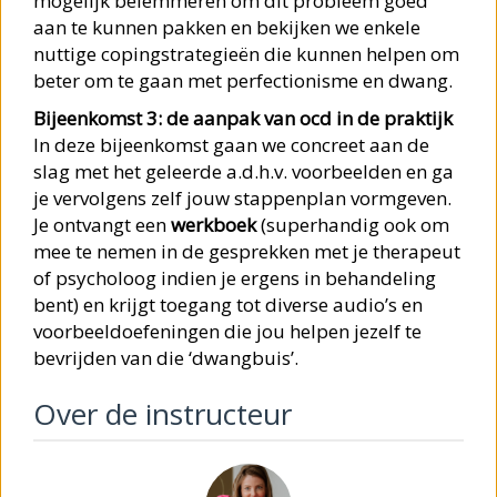
mogelijk belemmeren om dit probleem goed
aan te kunnen pakken en bekijken we enkele
nuttige copingstrategieën die kunnen helpen om
beter om te gaan met perfectionisme en dwang.
Bijeenkomst 3: de aanpak van ocd in de praktijk
In deze bijeenkomst gaan we concreet aan de
slag met het geleerde a.d.h.v. voorbeelden en ga
je vervolgens zelf jouw stappenplan vormgeven.
Je ontvangt een
werkboek
(superhandig ook om
mee te nemen in de gesprekken met je therapeut
of psycholoog indien je ergens in behandeling
bent) en krijgt toegang tot diverse audio’s en
voorbeeldoefeningen die jou helpen jezelf te
bevrijden van die ‘dwangbuis’.
Over de instructeur