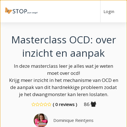
Login
Masterclass OCD: over
inzicht en aanpak
In deze masterclass leer je alles wat je weten
moet over ocd!
Krijg meer inzicht in het mechanisme van OCD en
de aanpak van dit hardnekkige probleem zodat
je het dwangmonster kan leren loslaten.
86
( 0 reviews )
Dominique Reintjens