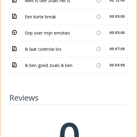
Alles is oké zoals het is
00:12:00
Een korte break
00:05:00
Grip over mijn emoties
00:05:00
Ik laat controle los
00:07:00
Ik ben goed zoals ik ben
00:06:00
Reviews
0