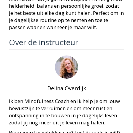
helderheid, balans en persoonlijke groei, zodat
je het beste uit elke dag kunt halen. Perfect om in
je dagelijkse routine op te nemen en toe te
passen waar en wanneer je maar wilt.
Over de instructeur
Delina Overdijk
Ik ben Mindfulness Coach en ik help je om jouw
bewustzijn te verruimen en om meer rust en
ontspanning in te bouwen in je dagelijks leven
zodat jij nog meer uit je leven mag halen.
Waar word je gelukkig van? Leef jij zoals je wilt?