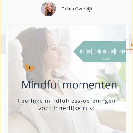
Delina Overdijk
Menu
“Mindful Momenten”
biedt praktische en
inspirerende mindfulness-oefeningen die je
helpen om meer rust en focus in je leven te
brengen. Deze audio’s zijn ontworpen om je te
ondersteunen bij het omgaan met gedachten,
het bereiken van je mooiste doelen, het
ontwikkelen van een positieve mindset, en het
ervaren van waardering en ontspanning en nog
veel meer….
Deze serie van audio opnames gaan je helpen